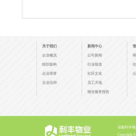
关于我们
新闻中心
企业概况
公司新闻
组织架构
行业报道
企业荣誉
社区文化
企业信仰
员工天地
物业服务报告
成都利丰物
Copyright