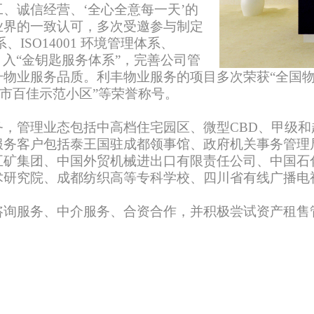
工、诚信经营、
‘全心全意每一天’的
业界的一致认可，多次受邀参与制定
系、ISO14001 环境管理体系、
过引入“金钥匙服务体系”，完善公司管
升物业服务品质。利丰物业服务的项目多次荣获
“全国
都市百佳示范小区”等荣誉称号。
务，管理业态包括中高档住宅园区、微型
CBD、甲级
服务客户包括泰王国驻成
都领事馆、政府机关事务管理
五矿集团、中国外贸机械进出口有限责任公司、中国石
术研究院、成都纺织高等专科学校、四川省有线广播电
咨询服务、中介服务、合资
合作，并积极尝试资产租售