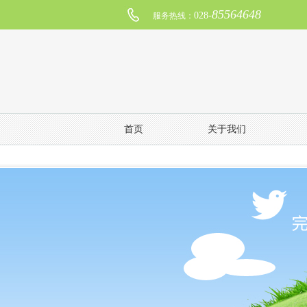
85564648
028-
服务热线：
首页
关于我们