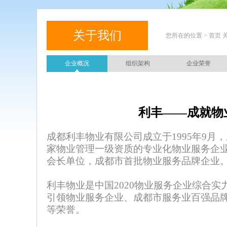
关于我们
您所在的位置 > 首页 
企业概况
组织架构
企业荣誉
利丰——成就物
成都利丰物业有限公司成立于1995年9月
家物业管理一级资质的专业化物业服务企
会长单位，成都市首批物业服务品牌企业
利丰物业是中国
2020物业服务企业综合实力
引领物业服务企业、成都市服务业百强品
等荣誉。