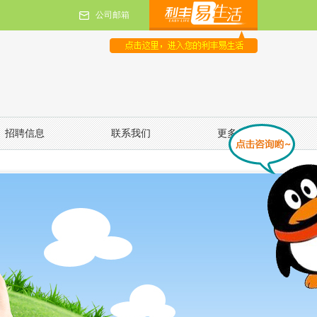
公司邮箱
招聘信息
联系我们
更多信息