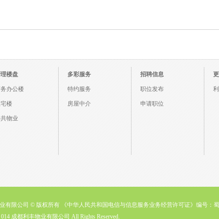
管理楼盘
多彩服务
招聘信息
更
商务办公楼
特约服务
职位发布
利
住宅楼
房屋中介
申请职位
公共物业
业有限公司 © 版权所有 《中华人民共和国电信与信息服务业务经营许可证》编号：
蜀
 © 014 成都利丰物业有限公司 All Rights Reserved.