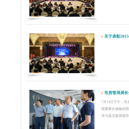
关于表彰20
市房管局局长
7月14日下午，
团董事长姚敏的陪
并与嘉宝集团领导