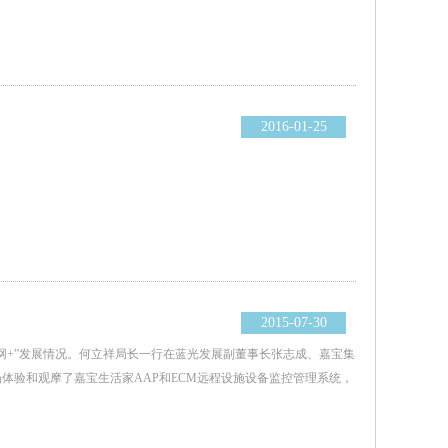
2016-01-25
2015-07-30
网+”发展情况。何立祥局长一行在蓝光发展副董事长张志成、嘉宝集
体验和观摩了嘉宝生活家AAP和ECM远程设施设备监控管理系统，