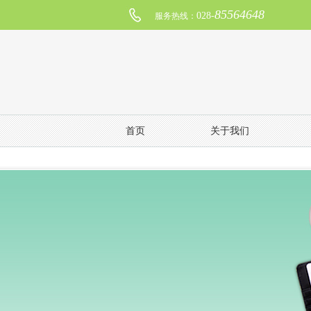
85564648
028-
服务热线：
首页
关于我们