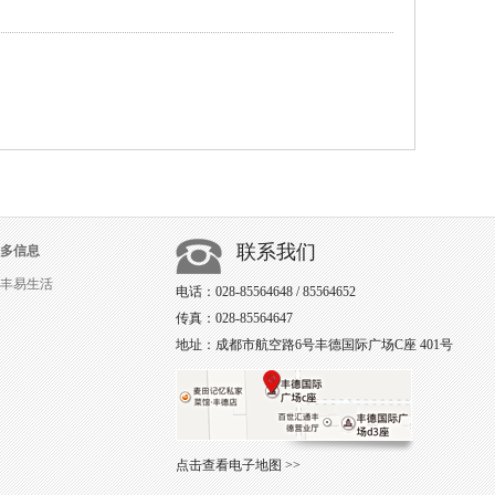
联系我们
多信息
丰易生活
电话：028-85564648 / 85564652
传真：028-85564647
地址：成都市航空路6号丰德国际广场C座 401号
点击查看电子地图 >>