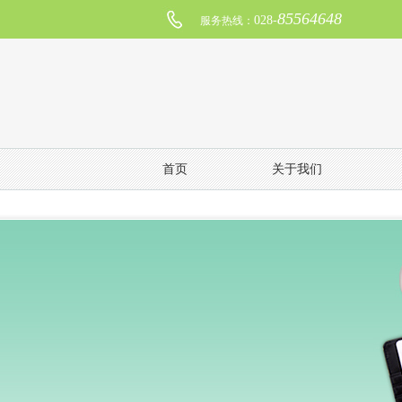
85564648
028-
服务热线：
首页
关于我们