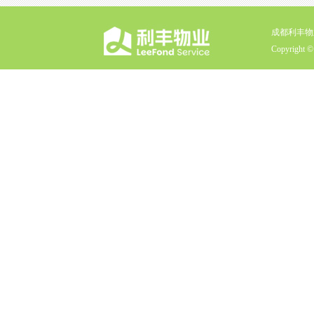
成都利丰物
Copyright