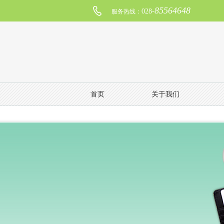
85564648
028-
服务热线：
首页
关于我们