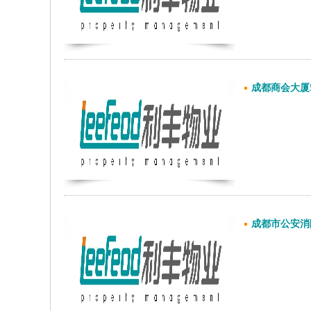
成都商会大厦
成都市公安消