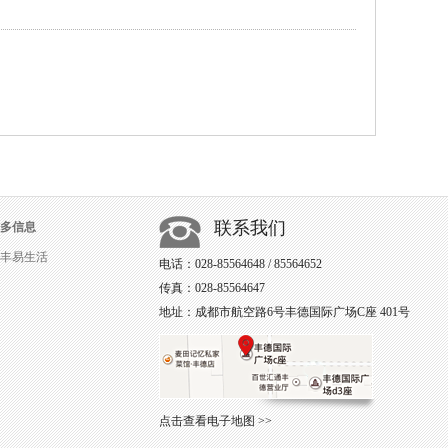
联系我们
多信息
丰易生活
电话：028-85564648 / 85564652
传真：028-85564647
地址：成都市航空路6号丰德国际广场C座 401号
点击查看电子地图 >>