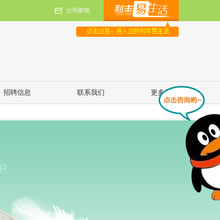
公司邮箱
招聘信息
联系我们
更多信息