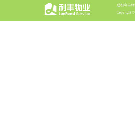
成都利丰物
Copyright