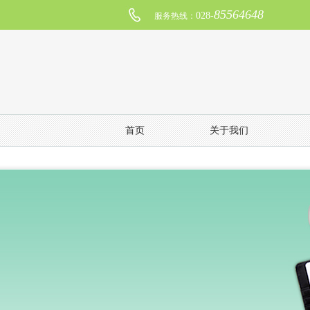
85564648
028-
服务热线：
首页
关于我们