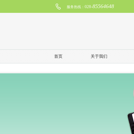
85564648
028-
服务热线：
首页
关于我们