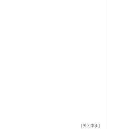
[
关闭本页
]