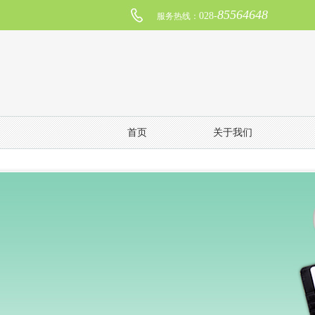
85564648
028-
服务热线：
首页
关于我们