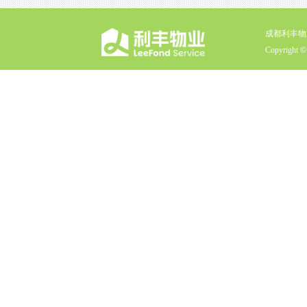
成都利丰物
Copyright